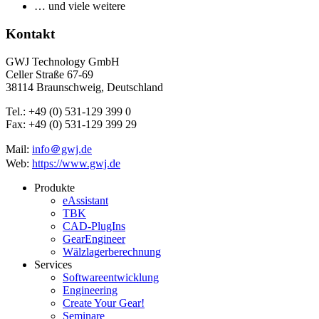
… und viele weitere
Kontakt
GWJ Technology GmbH
Celler Straße 67-69
38114 Braunschweig, Deutschland
Tel.: +49 (0) 531-129 399 0
Fax: +49 (0) 531-129 399 29
Mail:
info＠gwj.de
Web:
https://www.gwj.de
Produkte
eAssistant
TBK
CAD-PlugIns
GearEngineer
Wälzlagerberechnung
Services
Softwareentwicklung
Engineering
Create Your Gear!
Seminare