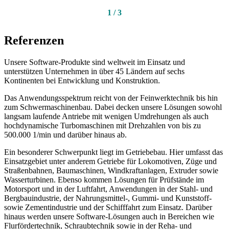
1
/
3
Referenzen
Unsere Software-Produkte sind weltweit im Einsatz und
unterstützen Unternehmen in über 45 Ländern auf sechs
Kontinenten bei Entwicklung und Konstruktion.
Das Anwendungsspektrum reicht von der Feinwerktechnik bis hin
zum Schwermaschinenbau. Dabei decken unsere Lösungen sowohl
langsam laufende Antriebe mit wenigen Umdrehungen als auch
hochdynamische Turbomaschinen mit Drehzahlen von bis zu
500.000 1/min und darüber hinaus ab.
Ein besonderer Schwerpunkt liegt im Getriebebau. Hier umfasst das
Einsatzgebiet unter anderem Getriebe für Lokomotiven, Züge und
Straßenbahnen, Baumaschinen, Windkraftanlagen, Extruder sowie
Wasserturbinen. Ebenso kommen Lösungen für Prüfstände im
Motorsport und in der Luftfahrt, Anwendungen in der Stahl- und
Bergbauindustrie, der Nahrungsmittel-, Gummi- und Kunststoff-
sowie Zementindustrie und der Schifffahrt zum Einsatz. Darüber
hinaus werden unsere Software-Lösungen auch in Bereichen wie
Flurfördertechnik, Schraubtechnik sowie in der Reha- und