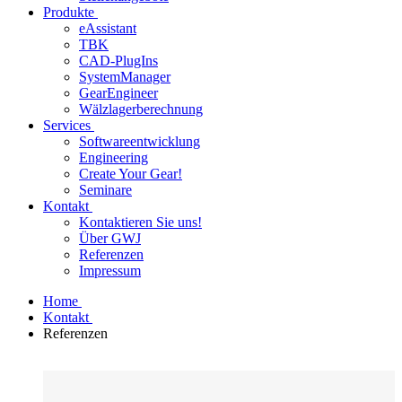
Produkte
eAssistant
TBK
CAD-PlugIns
SystemManager
GearEngineer
Wälzlagerberechnung
Services
Softwareentwicklung
Engineering
Create Your Gear!
Seminare
Kontakt
Kontaktieren Sie uns!
Über GWJ
Referenzen
Impressum
Home
Kontakt
Referenzen