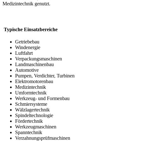
Medizintechnik genutzt.
Typische Einsatzbereiche
Getriebebau
Windenergie
Luftfahrt
Verpackungsmaschinen
Landmaschinenbau
Automotive
Pumpen, Verdichter, Turbinen
Elektromotorenbau
Medizintechnik
Umformtechnik
Werkzeug- und Formenbau
Schmiersysteme
Wälzlagertechnik
Spindeltechnologie
Fördertechnik
Werkzeugmaschinen
Spanntechnik
Verzahnungsprüfmaschinen