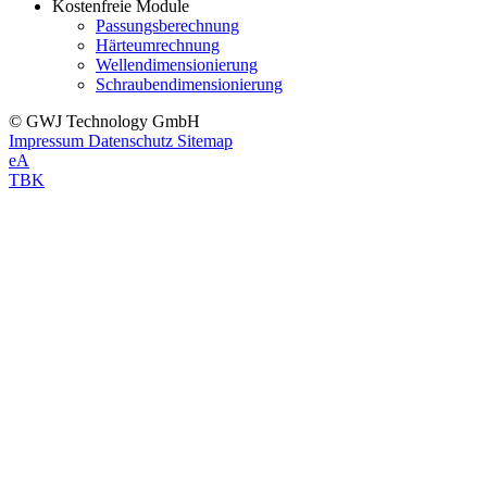
Kostenfreie Module
Passungsberechnung
Härteumrechnung
Wellendimensionierung
Schraubendimensionierung
© GWJ Technology GmbH
Impressum
Datenschutz
Sitemap
eA
TBK