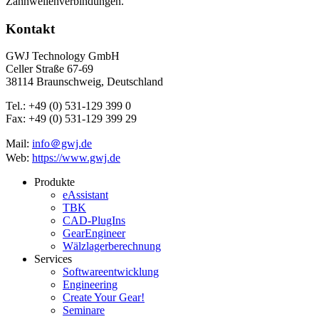
Zahnwellenverbindungen.
Kontakt
GWJ Technology GmbH
Celler Straße 67-69
38114 Braunschweig, Deutschland
Tel.: +49 (0) 531-129 399 0
Fax: +49 (0) 531-129 399 29
Mail:
info＠gwj.de
Web:
https://www.gwj.de
Produkte
eAssistant
TBK
CAD-PlugIns
GearEngineer
Wälzlagerberechnung
Services
Softwareentwicklung
Engineering
Create Your Gear!
Seminare