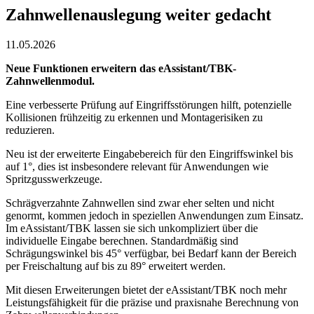
Zahnwellenauslegung weiter gedacht
11.05.2026
Neue Funktionen erweitern das eAssistant/TBK-
Zahnwellenmodul.
Eine verbesserte Prüfung auf Eingriffsstörungen hilft, potenzielle
Kollisionen frühzeitig zu erkennen und Montagerisiken zu
reduzieren.
Neu ist der erweiterte Eingabebereich für den Eingriffswinkel bis
auf 1°, dies ist insbesondere relevant für Anwendungen wie
Spritzgusswerkzeuge.
Schrägverzahnte Zahnwellen sind zwar eher selten und nicht
genormt, kommen jedoch in speziellen Anwendungen zum Einsatz.
Im eAssistant/TBK lassen sie sich unkompliziert über die
individuelle Eingabe berechnen. Standardmäßig sind
Schrägungswinkel bis 45° verfügbar, bei Bedarf kann der Bereich
per Freischaltung auf bis zu 89° erweitert werden.
Mit diesen Erweiterungen bietet der eAssistant/TBK noch mehr
Leistungsfähigkeit für die präzise und praxisnahe Berechnung von