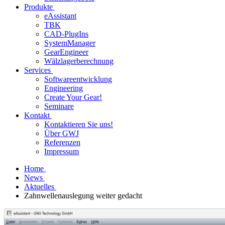
Produkte
eAssistant
TBK
CAD-PlugIns
SystemManager
GearEngineer
Wälzlagerberechnung
Services
Softwareentwicklung
Engineering
Create Your Gear!
Seminare
Kontakt
Kontaktieren Sie uns!
Über GWJ
Referenzen
Impressum
Home
News
Aktuelles
Zahnwellenauslegung weiter gedacht