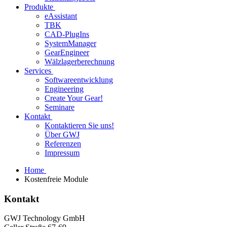
Produkte
eAssistant
TBK
CAD-PlugIns
SystemManager
GearEngineer
Wälzlagerberechnung
Services
Softwareentwicklung
Engineering
Create Your Gear!
Seminare
Kontakt
Kontaktieren Sie uns!
Über GWJ
Referenzen
Impressum
Home
Kostenfreie Module
Kontakt
GWJ Technology GmbH